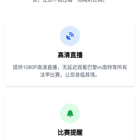
高清直播
提供1080P高清直播，无延迟观看巴黎vs南特等所有
法甲比赛，让您身临其境。
比赛提醒