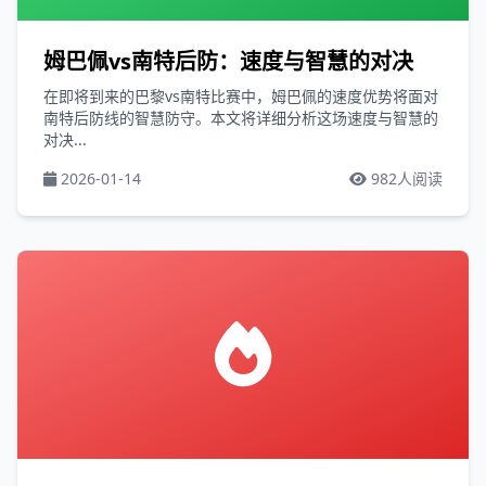
姆巴佩vs南特后防：速度与智慧的对决
在即将到来的巴黎vs南特比赛中，姆巴佩的速度优势将面对
南特后防线的智慧防守。本文将详细分析这场速度与智慧的
对决...
2026-01-14
982人阅读