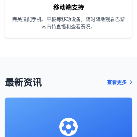
移动端支持
完美适配手机、平板等移动设备，随时随地观看巴黎
vs南特直播和查看赛况。
最新资讯
查看更多