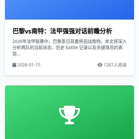
巴黎vs南特：法甲强强对话前瞻分析
2026年法甲联赛中，巴黎圣日耳曼将迎战南特。本文将深入
分析两队的当前状态、历史 battle 记录以及关键球员的表
现...
2026-01-15
1287人阅读