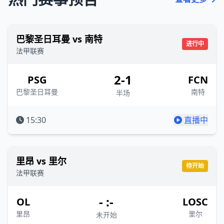
巴黎圣日耳曼 vs 南特
进行中
法甲联赛
2-1
PSG
FCN
巴黎圣日耳曼
南特
半场
15:30
直播中
里昂 vs 里尔
待开始
法甲联赛
- :-
OL
LOSC
里昂
里尔
未开始