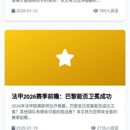
策略才能限制对手的进攻？本文将为您详细解析...
2026-01-12
789人阅读
法甲2026赛季前瞻：巴黎能否卫冕成功
2026年法甲联赛即将拉开帷幕，巴黎圣日耳曼能否成功卫
冕？其他球队有哪些可能的挑战者？本文将为您带来全面的
赛季前瞻...
2026-01-10
2156人阅读