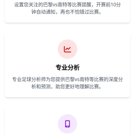
设置您关注的巴黎vs南特等比赛提醒，开赛前10分
钟自动通知，再也不怕错过比赛。
专业分析
专业足球分析师为您提供巴黎vs南特等比赛的深度分
析和预测，助您更好地理解比赛。